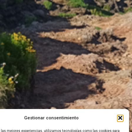
Gestionar consentimiento
r las mejores experiencias, utilizamos tecnologías como las cookies para