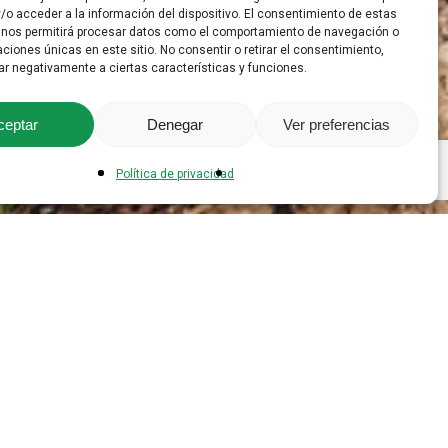
/o acceder a la información del dispositivo. El consentimiento de estas
 nos permitirá procesar datos como el comportamiento de navegación o
caciones únicas en este sitio. No consentir o retirar el consentimiento,
ar negativamente a ciertas características y funciones.
ceptar
Denegar
Ver preferencias
Política de privacidad
era Red de Infraestructura Verde y
tatación clara: los riesgos
de los ecosistemas exigen nuevas